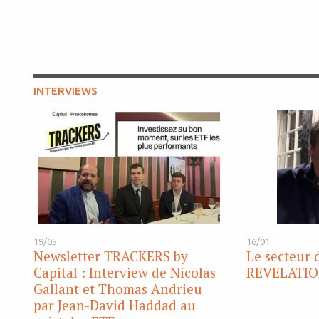
INTERVIEWS
19/05
16/01
Newsletter TRACKERS by
Le secteur 
Capital : Interview de Nicolas
REVELATIO
Gallant et Thomas Andrieu
par Jean-David Haddad au