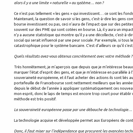
alors il y a une limite « naturelle » au système… non ?
Ce n’est pas tellement « les gens » qui investissent… ce sont les fon
Maintenant, la question de savoir si les gens, c’est-à-dire les gens c
bourse investissent ou pas, ceci n’aura de l’impact que sur des petites
souvent sur des PME qui sont cotées en bourse. Là, il y aura un impact si 
n’y a aucune statistique qui montre qu’il y a une décollecte, c’est-à
social qui serait influencé par une peur sociale. Par exemple, si tous 
catastrophique pour le système bancaire. C’est d’ailleurs ce qu’il s’es
Quels résultats avez-vous obtenus concrètement avec votre méthode ? V
Très honnêtement, je m’aperçois que depuis que je m’intéresse beauco
marquer l’état d’esprit des gens, et que je m’intéresse en parallèle 
souveraineté européenne, et il faut acheter des actions ils sont liés 
portefeuille de Francebourse sont nettement meilleurs que les années
depuis le début de l’année à appliquer systématiquement ces nouveaux
mon esprit, donc le laps de temps est encore trop court pour établir 
méthode est très positif.
La souveraineté européenne passe par une débauche de technologie… C’es
La technologie acquise et développée permet aux Européens de contrô
Donc, il faut miser sur l’indépendance que procurent les avancées tech