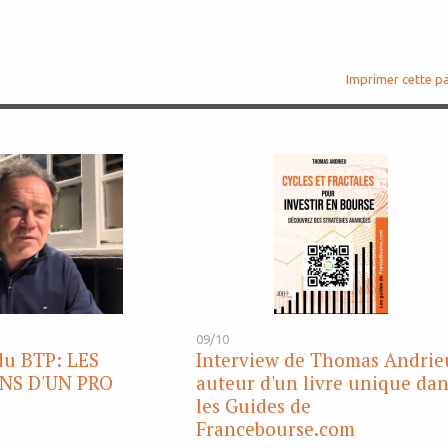
Imprimer cette p
09/10
du BTP: LES
Interview de Thomas Andrie
NS D'UN PRO
auteur d'un livre unique da
les Guides de
Francebourse.com