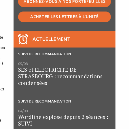
ABONNEZ-VOUS À NOS PORTEFEUILLES
ACHETER LES LETTRES À L'UNITÉ
de
ACTUELLEMENT
tion
i
SUIVI DE RECOMMANDATION
.
é à
05/08
SES et ELECTRICITE DE
STRASBOURG : recommandations
condensées
ous
SUIVI DE RECOMMANDATION
.
04/08
Wordline explose depuis 2 séances :
s
SUIVI