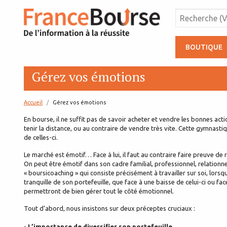
BOUTIQUE
Gérez vos émotions
Accueil
page:
Gérez vos émotions
En bourse, il ne suffit pas de savoir acheter et vendre les bonnes acti
tenir la distance, ou au contraire de vendre très vite. Cette gymnasti
de celles-ci.
Le marché est émotif… Face à lui, il faut au contraire faire preuve de 
On peut être émotif dans son cadre familial, professionnel, relationne
« boursicoaching » qui consiste précisément à travailler sur soi, lorsqu
tranquille de son portefeuille, que face à une baisse de celui-ci ou fa
permettront de bien gérer tout le côté émotionnel.
Tout d’abord, nous insistons sur deux préceptes cruciaux :
-
L’importance de diversifier son portefeuille
.