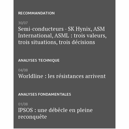
RECOMMANDATION
30/07
Semi-conducteurs - SK Hynix, ASM
International, ASML : trois valeurs,
trois situations, trois décisions
ANALYSES TECHNIQUE
04/08
Worldline : les résistances arrivent
ANALYSES FONDAMENTALES
01/08
IPSOS : une débêcle en pleine
reconquête