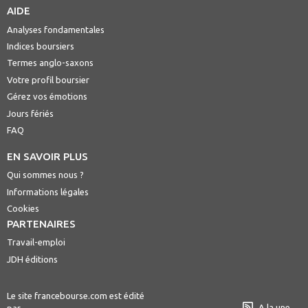
AIDE
Analyses fondamentales
Indices boursiers
Termes anglo-saxons
Votre profil boursier
Gérez vos émotions
Jours fériés
FAQ
EN SAVOIR PLUS
Qui sommes nous ?
Informations légales
Cookies
PARTENAIRES
Travail-emploi
JDH éditions
Le site francebourse.com est édité
A la une
par