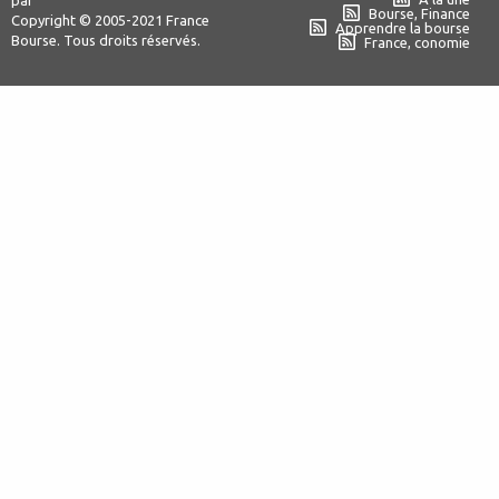
Bourse, Finance
Copyright © 2005-2021 France
Apprendre la bourse
Bourse. Tous droits réservés.
France, conomie