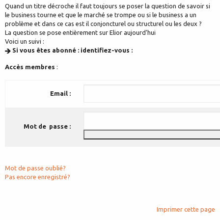
Quand un titre décroche il faut toujours se poser la question de savoir si
le business tourne et que le marché se trompe ou si le business a un
problème et dans ce cas est il conjoncturel ou structurel ou les deux ?
La question se pose entièrement sur Elior aujourd'hui
Voici un suivi :
Si vous êtes abonné : identifiez-vous :
Accès membres
:
Email :
Mot de passe :
Mot de passe oublié?
Pas encore enregistré?
Imprimer cette page