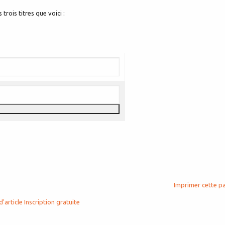
rois titres que voici :
Imprimer cette p
d'article
Inscription gratuite