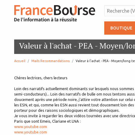
BOUTIQUE
Valeur à l'achat - PEA - Moyen/l
Accueil
Mails Recommandations
page:
Valeur à l'achat - PEA - Moyen/long t
Chères lectrices, chers lecteurs
Loin des narratifs actuellement dominants sur lesquels nous sommes 
semi-conducteurs)... Loin des narratifs de bulle om nous tentons aussi
doucement après une période noire, j'attire votre attention sur celui
les ESN, et qui, comme les ESN aussi revient tout doucement loin des
porteur pour des raisons sociologiques et démographiques.
Je vous invite à regarder les deux vidéos tournées avec une directric
Paris que sont Emeis, Clariane et LNA :
www.youtube.com
www.youtube.com