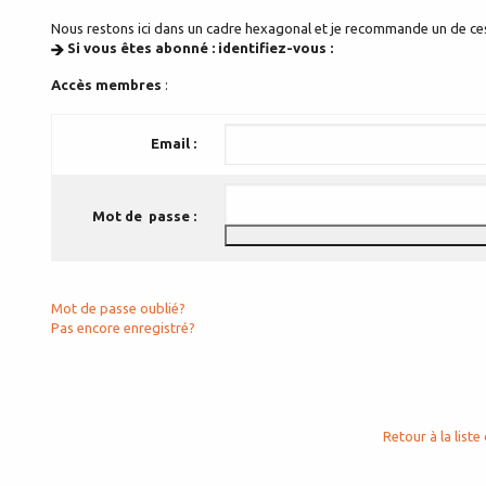
Nous restons ici dans un cadre hexagonal et je recommande un de ces t
Si vous êtes abonné : identifiez-vous :
Accès membres
:
Email :
Mot de passe :
Mot de passe oublié?
Pas encore enregistré?
Retour à la liste 