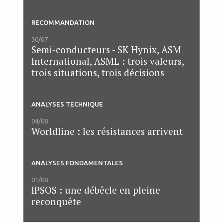
RECOMMANDATION
30/07
Semi-conducteurs - SK Hynix, ASM
International, ASML : trois valeurs,
trois situations, trois décisions
ANALYSES TECHNIQUE
04/08
Worldline : les résistances arrivent
ANALYSES FONDAMENTALES
01/08
IPSOS : une débêcle en pleine
reconquête