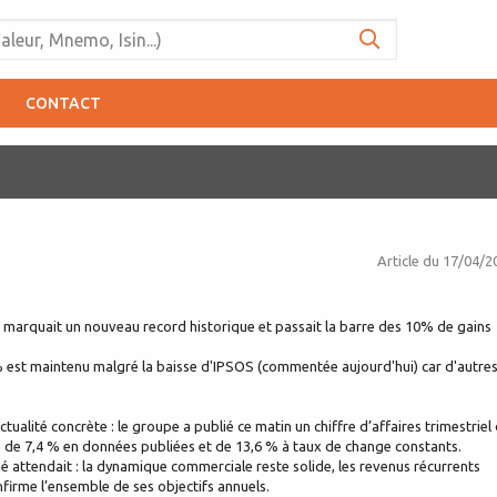
CONTACT
Article du
17/04/2
 marquait un nouveau record historique et passait la barre des 10% de gains
 est maintenu malgré la baisse d'IPSOS (commentée aujourd'hui) car d'autre
ualité concrète : le groupe a publié ce matin un chiffre d’affaires trimestriel
ce de 7,4 % en données publiées et de 13,6 % à taux de change constants.
attendait : la dynamique commerciale reste solide, les revenus récurrents
nfirme l’ensemble de ses objectifs annuels.