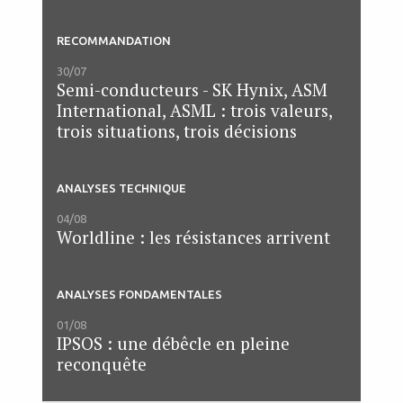
RECOMMANDATION
30/07
Semi-conducteurs - SK Hynix, ASM
International, ASML : trois valeurs,
trois situations, trois décisions
ANALYSES TECHNIQUE
04/08
Worldline : les résistances arrivent
ANALYSES FONDAMENTALES
01/08
IPSOS : une débêcle en pleine
reconquête