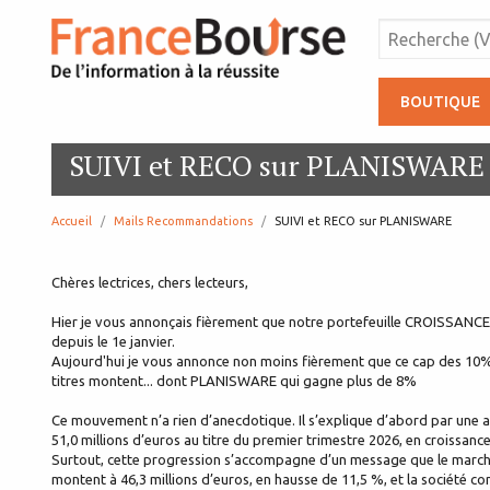
BOUTIQUE
SUIVI et RECO sur PLANISWARE
Accueil
Mails Recommandations
page:
SUIVI et RECO sur PLANISWARE
Chères lectrices, chers lecteurs,
Hier je vous annonçais fièrement que notre portefeuille CROISSANCE
depuis le 1e janvier.
Aujourd'hui je vous annonce non moins fièrement que ce cap des 10%
titres montent... dont PLANISWARE qui gagne plus de 8%
Ce mouvement n’a rien d’anecdotique. Il s’explique d’abord par une act
51,0 millions d’euros au titre du premier trimestre 2026, en croissan
Surtout, cette progression s’accompagne d’un message que le marché 
montent à 46,3 millions d’euros, en hausse de 11,5 %, et la société co