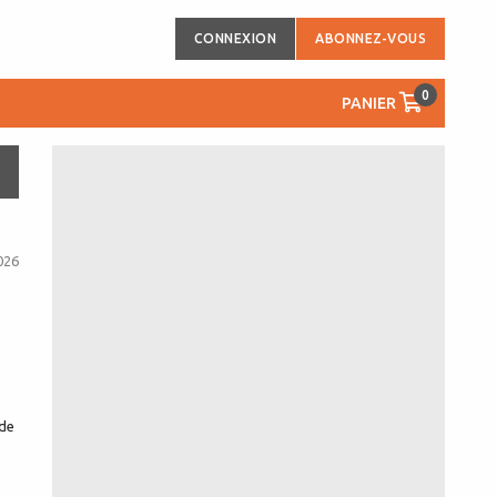
CONNEXION
ABONNEZ-VOUS
0
PANIER
026
s
 de