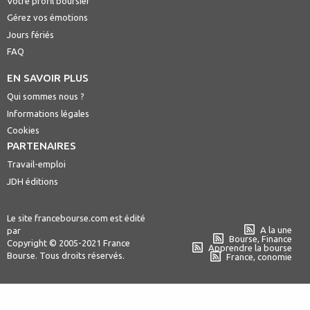
Votre profil boursier
Gérez vos émotions
Jours fériés
FAQ
EN SAVOIR PLUS
Qui sommes nous ?
Informations légales
Cookies
PARTENAIRES
Travail-emploi
JDH éditions
Le site francebourse.com est édité
A la une
par
Bourse, Finance
Copyright © 2005-2021 France
Apprendre la bourse
Bourse. Tous droits réservés.
France, conomie