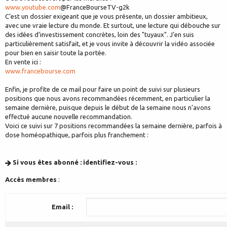
www.youtube.com
@FranceBourseTV-g2k
C’est un dossier exigeant que je vous présente, un dossier ambitieux,
avec une vraie lecture du monde. Et surtout, une lecture qui débouche sur
des idées d’investissement concrètes, loin des "tuyaux". J’en suis
particulièrement satisfait, et je vous invite à découvrir la vidéo associée
pour bien en saisir toute la portée.
En vente ici :
www.francebourse.com
Enfin, je profite de ce mail pour faire un point de suivi sur plusieurs
positions que nous avons recommandées récemment, en particulier la
semaine dernière, puisque depuis le début de la semaine nous n’avons
effectué aucune nouvelle recommandation.
Voici ce suivi sur 7 positions recommandées la semaine dernière, parfois à
dose homéopathique, parfois plus franchement :
Si vous êtes abonné : identifiez-vous :
Accès membres
:
Email :