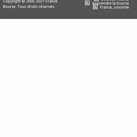
Copyright © 2005-2021 France
Apprendre la bourse
Bourse. Tous droits réservés.
France, conomie