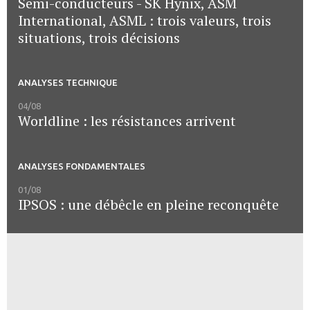
Semi-conducteurs - SK Hynix, ASM
International, ASML : trois valeurs, trois
situations, trois décisions
ANALYSES TECHNIQUE
04/08
Worldline : les résistances arrivent
ANALYSES FONDAMENTALES
01/08
IPSOS : une débêcle en pleine reconquête