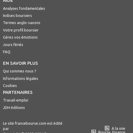
AIDE
Analyses fondamentales
Indices boursiers
Termes anglo-saxons
Votre profil boursier
Gérez vos émotions
Jours fériés
FAQ
EN SAVOIR PLUS
Qui sommes nous ?
Informations légales
Cookies
PARTENAIRES
Travail-emploi
JDH éditions
Le site francebourse.com est édité
A la une
par
Bourse, Finance