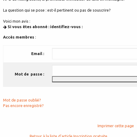
La question qui se pose : est-il pertinent ou pas de souscrire?
Voici mon avis :
Si vous êtes abonné : identifiez-vous :
Accès membres
:
Email :
Mot de passe :
Mot de passe oublié?
Pas encore enregistré?
Imprimer cette page
Retour à la liste d'article
Inscription gratuite