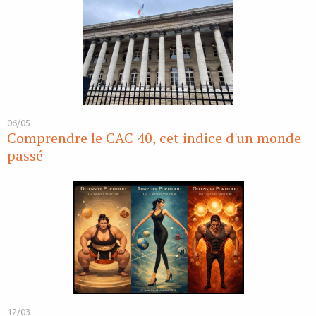
06/05
Comprendre le CAC 40, cet indice d'un monde
passé
12/03