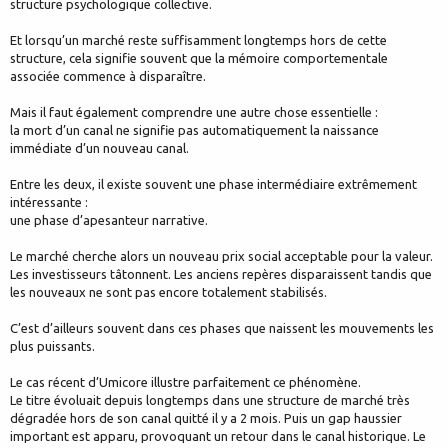
structure psychologique collective.
Et lorsqu’un marché reste suffisamment longtemps hors de cette
structure, cela signifie souvent que la mémoire comportementale
associée commence à disparaître.
Mais il faut également comprendre une autre chose essentielle :
la mort d’un canal ne signifie pas automatiquement la naissance
immédiate d’un nouveau canal.
Entre les deux, il existe souvent une phase intermédiaire extrêmement
intéressante :
une phase d’apesanteur narrative.
Le marché cherche alors un nouveau prix social acceptable pour la valeur.
Les investisseurs tâtonnent. Les anciens repères disparaissent tandis que
les nouveaux ne sont pas encore totalement stabilisés.
C’est d’ailleurs souvent dans ces phases que naissent les mouvements les
plus puissants.
Le cas récent d’Umicore illustre parfaitement ce phénomène.
Le titre évoluait depuis longtemps dans une structure de marché très
dégradée hors de son canal quitté il y a 2 mois. Puis un gap haussier
important est apparu, provoquant un retour dans le canal historique. Le