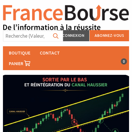
CONNEXION
ABONNEZ-VOUS
BOUTIQUE
CONTACT
0
PANIER