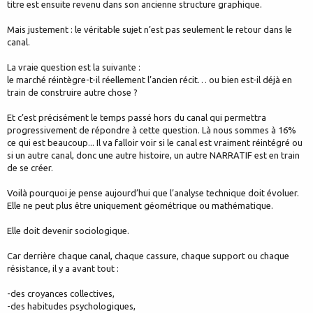
titre est ensuite revenu dans son ancienne structure graphique.
Mais justement : le véritable sujet n’est pas seulement le retour dans le
canal.
La vraie question est la suivante :
le marché réintègre-t-il réellement l’ancien récit… ou bien est-il déjà en
train de construire autre chose ?
Et c’est précisément le temps passé hors du canal qui permettra
progressivement de répondre à cette question. Là nous sommes à 16%
ce qui est beaucoup... Il va falloir voir si le canal est vraiment réintégré ou
si un autre canal, donc une autre histoire, un autre NARRATIF est en train
de se créer.
Voilà pourquoi je pense aujourd’hui que l’analyse technique doit évoluer.
Elle ne peut plus être uniquement géométrique ou mathématique.
Elle doit devenir sociologique.
Car derrière chaque canal, chaque cassure, chaque support ou chaque
résistance, il y a avant tout :
-des croyances collectives,
-des habitudes psychologiques,