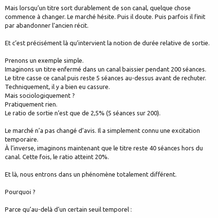
Mais lorsqu’un titre sort durablement de son canal, quelque chose
commence à changer. Le marché hésite. Puis il doute. Puis parfois il finit
par abandonner l’ancien récit.
Et c’est précisément là qu’intervient la notion de durée relative de sortie.
Prenons un exemple simple.
Imaginons un titre enfermé dans un canal baissier pendant 200 séances.
Le titre casse ce canal puis reste 5 séances au-dessus avant de rechuter.
Techniquement, il y a bien eu cassure.
Mais sociologiquement ?
Pratiquement rien.
Le ratio de sortie n’est que de 2,5% (5 séances sur 200).
Le marché n’a pas changé d’avis. Il a simplement connu une excitation
temporaire.
À l’inverse, imaginons maintenant que le titre reste 40 séances hors du
canal. Cette fois, le ratio atteint 20%.
Et là, nous entrons dans un phénomène totalement différent.
Pourquoi ?
Parce qu’au-delà d’un certain seuil temporel :