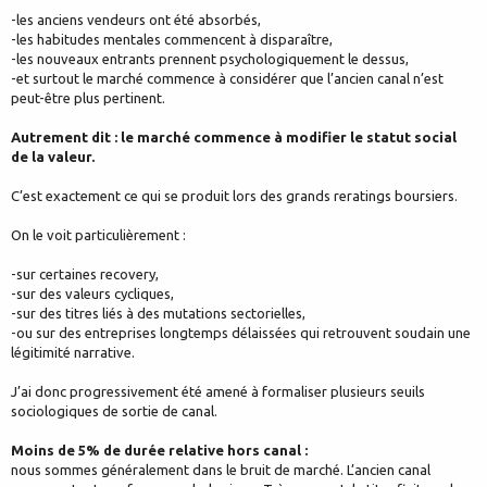
-les anciens vendeurs ont été absorbés,
-les habitudes mentales commencent à disparaître,
-les nouveaux entrants prennent psychologiquement le dessus,
-et surtout le marché commence à considérer que l’ancien canal n’est
peut-être plus pertinent.
Autrement dit : le marché commence à modifier le statut social
de la valeur.
C’est exactement ce qui se produit lors des grands reratings boursiers.
On le voit particulièrement :
-sur certaines recovery,
-sur des valeurs cycliques,
-sur des titres liés à des mutations sectorielles,
-ou sur des entreprises longtemps délaissées qui retrouvent soudain une
légitimité narrative.
J’ai donc progressivement été amené à formaliser plusieurs seuils
sociologiques de sortie de canal.
Moins de 5% de durée relative hors canal :
nous sommes généralement dans le bruit de marché. L’ancien canal