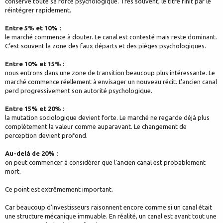
conserve toute sa force psychologique. Très souvent, le titre finit par le
réintégrer rapidement.
Entre 5% et 10% :
le marché commence à douter. Le canal est contesté mais reste dominant.
C’est souvent la zone des faux départs et des pièges psychologiques.
Entre 10% et 15% :
nous entrons dans une zone de transition beaucoup plus intéressante. Le
marché commence réellement à envisager un nouveau récit. L’ancien canal
perd progressivement son autorité psychologique.
Entre 15% et 20% :
la mutation sociologique devient forte. Le marché ne regarde déjà plus
complètement la valeur comme auparavant. Le changement de
perception devient profond.
Au-delà de 20% :
on peut commencer à considérer que l’ancien canal est probablement
mort.
Ce point est extrêmement important.
Car beaucoup d’investisseurs raisonnent encore comme si un canal était
une structure mécanique immuable. En réalité, un canal est avant tout une