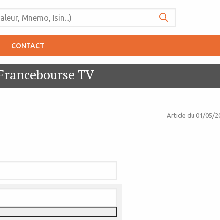
CONTACT
t Francebourse TV
Article du
01/05/2