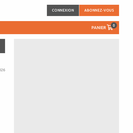
CONNEXION
ABONNEZ-VOUS
0
PANIER
026