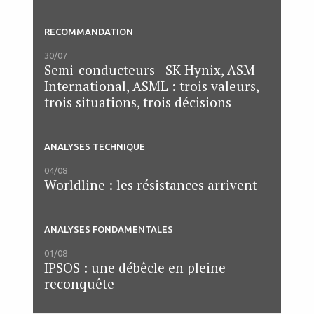
RECOMMANDATION
30/07
Semi-conducteurs - SK Hynix, ASM
International, ASML : trois valeurs,
trois situations, trois décisions
ANALYSES TECHNIQUE
04/08
Worldline : les résistances arrivent
ANALYSES FONDAMENTALES
01/08
IPSOS : une débêcle en pleine
reconquête