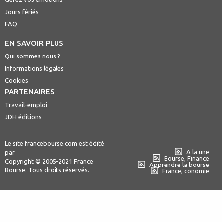
Jours fériés
FAQ
EN SAVOIR PLUS
Qui sommes nous ?
Informations légales
Cookies
PARTENAIRES
Travail-emploi
JDH éditions
Le site francebourse.com est édité
A la une
par
Bourse, Finance
Copyright © 2005-2021 France
Apprendre la bourse
Bourse. Tous droits réservés.
France, conomie