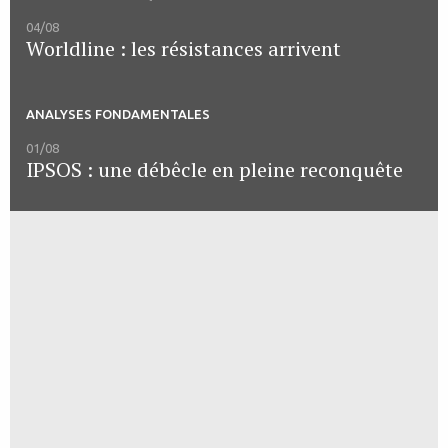
04/08
Worldline : les résistances arrivent
ANALYSES FONDAMENTALES
01/08
IPSOS : une débêcle en pleine reconquête