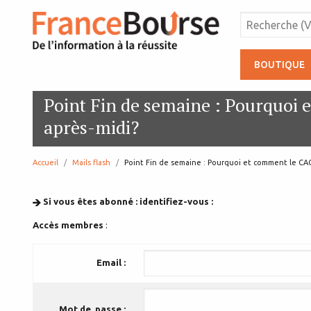
BOUTIQUE
Point Fin de semaine : Pourquoi 
après-midi?
Accueil
Mails flash
page:
Point Fin de semaine : Pourquoi et comment le CAC
Si vous êtes abonné : identifiez-vous :
Accès membres
:
Email :
Mot de passe :