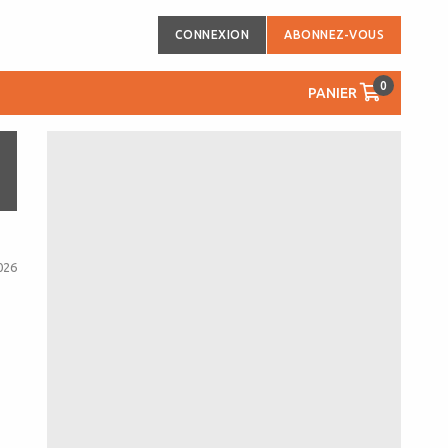
CONNEXION
ABONNEZ-VOUS
0
PANIER
026