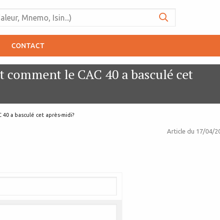
CONTACT
et comment le CAC 40 a basculé cet
 40 a basculé cet après-midi?
Article du
17/04/2