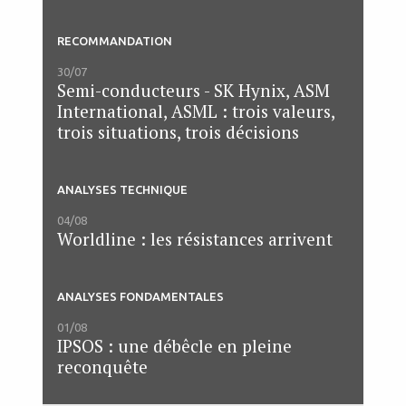
RECOMMANDATION
30/07
Semi-conducteurs - SK Hynix, ASM
International, ASML : trois valeurs,
trois situations, trois décisions
ANALYSES TECHNIQUE
04/08
Worldline : les résistances arrivent
ANALYSES FONDAMENTALES
01/08
IPSOS : une débêcle en pleine
reconquête