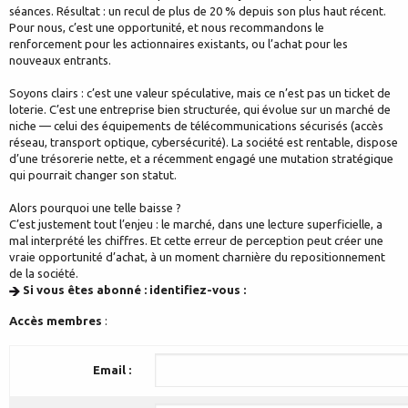
séances. Résultat : un recul de plus de 20 % depuis son plus haut récent.
Pour nous, c’est une opportunité, et nous recommandons le
renforcement pour les actionnaires existants, ou l’achat pour les
nouveaux entrants.
Soyons clairs : c’est une valeur spéculative, mais ce n’est pas un ticket de
loterie. C’est une entreprise bien structurée, qui évolue sur un marché de
niche — celui des équipements de télécommunications sécurisés (accès
réseau, transport optique, cybersécurité). La société est rentable, dispose
d’une trésorerie nette, et a récemment engagé une mutation stratégique
qui pourrait changer son statut.
Alors pourquoi une telle baisse ?
C’est justement tout l’enjeu : le marché, dans une lecture superficielle, a
mal interprété les chiffres. Et cette erreur de perception peut créer une
vraie opportunité d’achat, à un moment charnière du repositionnement
de la société.
Si vous êtes abonné : identifiez-vous :
Accès membres
:
Email :