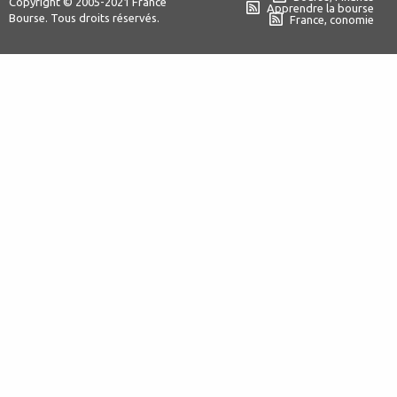
Copyright © 2005-2021 France
Apprendre la bourse
Bourse. Tous droits réservés.
France, conomie