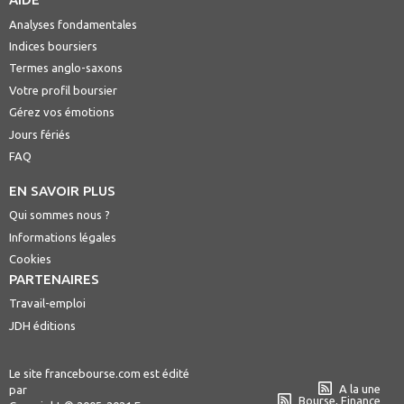
Analyses fondamentales
Indices boursiers
Termes anglo-saxons
Votre profil boursier
Gérez vos émotions
Jours fériés
FAQ
EN SAVOIR PLUS
Qui sommes nous ?
Informations légales
Cookies
PARTENAIRES
Travail-emploi
JDH éditions
Le site francebourse.com est édité
A la une
par
Bourse, Finance