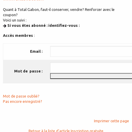
Quant à Total Gabon, faut-il conserver, vendre? Renforcer avec le
coupon?
Voici un suivi :
Si vous êtes abonné : identifiez-vous :
Accès membres
:
Email :
Mot de passe :
Mot de passe oublié?
Pas encore enregistré?
Imprimer cette page
Retour à la liste d'article
Inscription gratuite