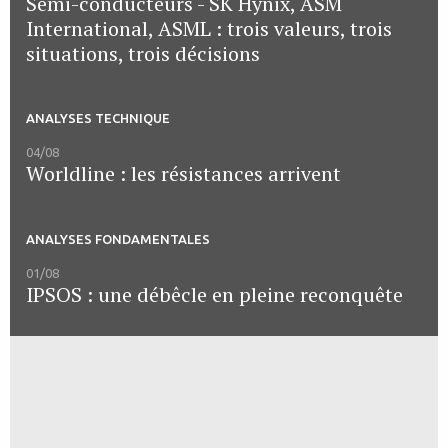
Semi-conducteurs - SK Hynix, ASM
International, ASML : trois valeurs, trois
situations, trois décisions
ANALYSES TECHNIQUE
04/08
Worldline : les résistances arrivent
ANALYSES FONDAMENTALES
01/08
IPSOS : une débêcle en pleine reconquête