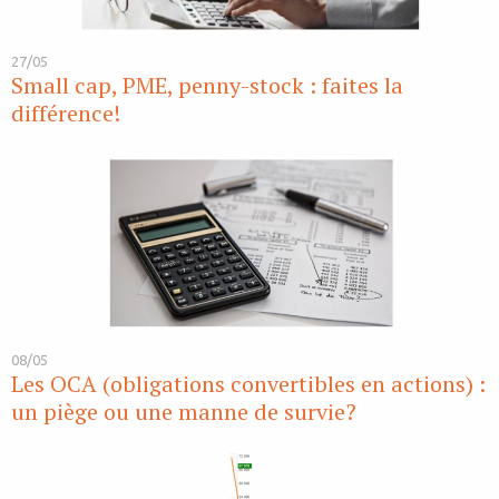
27/05
Small cap, PME, penny-stock : faites la
différence!
08/05
Les OCA (obligations convertibles en actions) :
un piège ou une manne de survie?