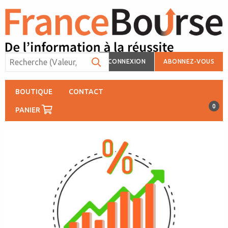
CONNEXION
ABONNEZ-VOUS
BOUTIQUE
CONTACT
0
PANIER