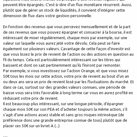
peuvent être épargnés. C’est-à-dire d’un flux monétaire récurrent. Aussi,
plutôt que de gérer un stock de liquidités, il convient d’intégrer cette
dimension de flux dans votre gestion personnelle.
En fonction des revenus que vous percevez mensuellement et de la part
de ces revenus que vous pouvez épargner et consacrer à la bourse, il est
intéressant de miser régulièrement, chaque mois par exemple, sur une
valeur sur laquelle vous aurez jeté votre dévolu. Cela peut se faire
également sur plusieurs valeurs. L’avantage de cette façon d’investir est
que vous lissez le prix de revient de l’action ou des actions en question au
fil du temps. Cela est particulièrement intéressant sur les titres qui
baissent et dont on sait pertinemment qu’ils finiront par remonter.
Par exemple, si vous investissez sur l’action Orange, et que vous misez
50€ tous les mois sur cette action, votre prix de revient au bout d’un an
ou deux ans sera un prix de revient lissé par les fluctuations du marché. Et
dans ce cas, surtout sur des grandes valeurs connues, une période de
baisse vous sera très favorable à long terme car vous en aurez profité en
réduisant votre prix de revient.
Il est beaucoup plus intéressant, sur une longue période, d’épargner
chaque mois 50€ sur son PEA et d’acheter toujours la même action, s’il
s’agit d’une actions assez stable et sans gros risques intrinsèque (de
préférence donc une grande entreprise connue de tous) plutôt que de
placer ces 50€ sur un livret A (...)
---