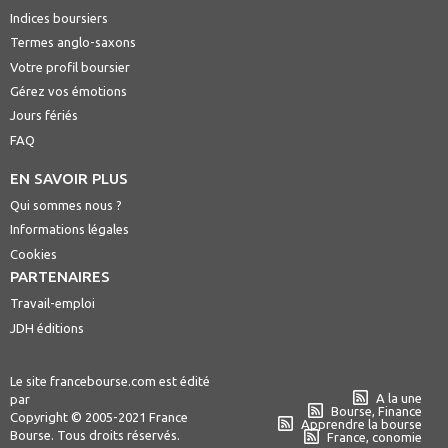
Indices boursiers
Termes anglo-saxons
Votre profil boursier
Gérez vos émotions
Jours fériés
FAQ
EN SAVOIR PLUS
Qui sommes nous ?
Informations légales
Cookies
PARTENAIRES
Travail-emploi
JDH éditions
Le site francebourse.com est édité
A la une
par
Bourse, Finance
Copyright © 2005-2021 France
Apprendre la bourse
Bourse. Tous droits réservés.
France, conomie