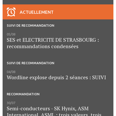
ACTUELLEMENT
SUIVI DE RECOMMANDATION
05/08
SES et ELECTRICITE DE STRASBOURG :
recommandations condensées
SUIVI DE RECOMMANDATION
04/08
Wordline explose depuis 2 séances : SUIVI
RECOMMANDATION
30/07
Semi-conducteurs - SK Hynix, ASM
International, ASML : trois valeurs, trois